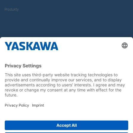
Produkty
O nás
Yaskawa Europe Gmbh
Kontakt
Buďte s nami v obraze