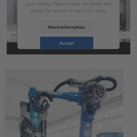
your activity. Please review the details and
accept the service to watch this video.
More Information
Accept
powered by
Usercentrics Consent
Management Platform