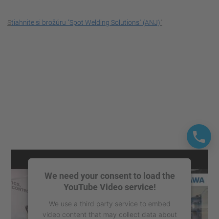
S
tiahnite si brožúru "Spot Welding Solutions" (ANJ)
"
We need your consent to load the
YouTube Video service!
We use a third party service to embed
video content that may collect data about